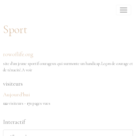
Sport
rowoflife.org
site d'un jeune sportif courageux qui surmonte un handicap.Leçon de courage et
de ténacité.A voir
visiteurs
Aujourd'hui
122
visiteurs -
171
pages vues
Interactif