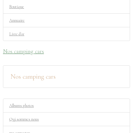
Boutique
Annuaire
Livre d'or
Nos camping cars
Nos camping cars
Albums photos
Qui sommes nous
me contacter