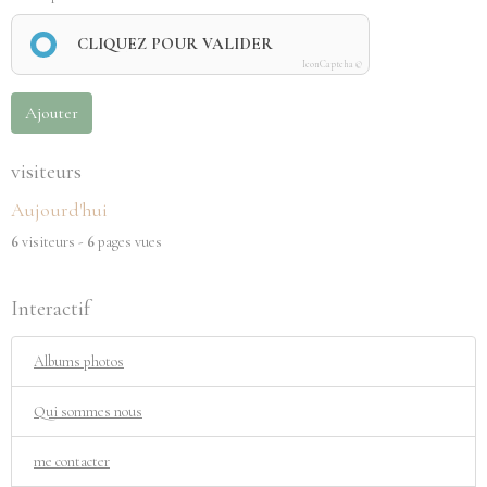
CLIQUEZ POUR VALIDER
IconCaptcha ©
Ajouter
visiteurs
Aujourd'hui
6
visiteurs -
6
pages vues
Interactif
Albums photos
Qui sommes nous
me contacter