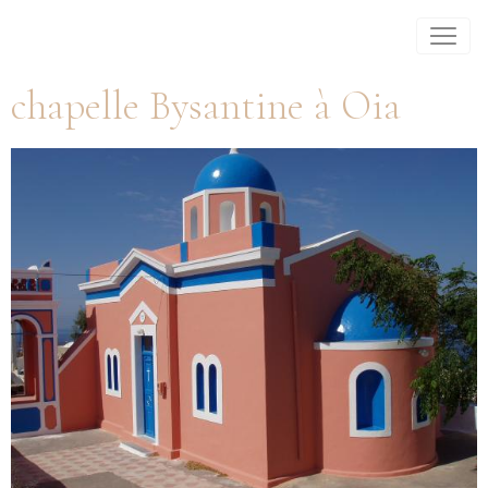
chapelle Bysantine à Oia