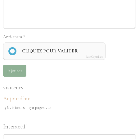
Anti-spam
CLIQUEZ POUR VALIDER
IconCaptcha ©
Ajouter
visiteurs
Aujourd'hui
136
visiteurs -
170
pages vues
Interactif