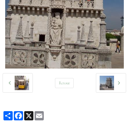
Retour
Partager
Facebook
X
Email