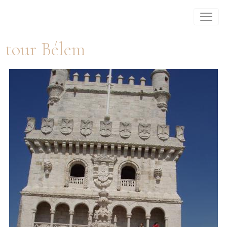
tour Bélem