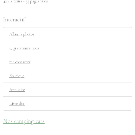
42
visiteurs -
55
pages vues
Interactif
Albums photos
Qui sommes nous
me contacter
Boutique
Annuaire
Livre d'or
Nos camping cars