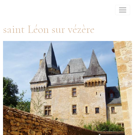
saint Léon sur vézère