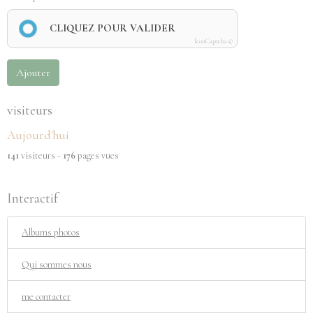
CLIQUEZ POUR VALIDER
IconCaptcha ©
Ajouter
visiteurs
Aujourd'hui
141
visiteurs -
176
pages vues
Interactif
Albums photos
Qui sommes nous
me contacter