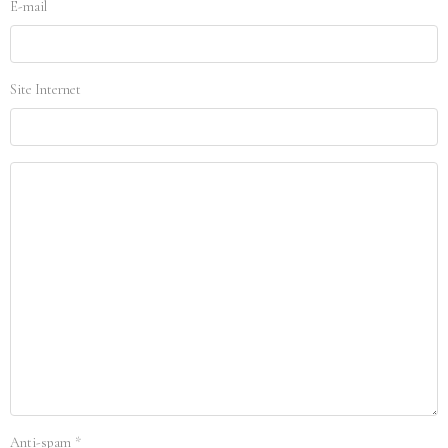
E-mail
Site Internet
Anti-spam