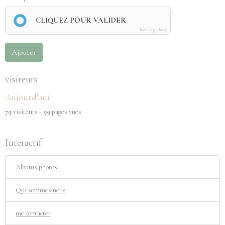
CLIQUEZ POUR VALIDER
IconCaptcha ©
Ajouter
visiteurs
Aujourd'hui
79
visiteurs -
99
pages vues
Interactif
Albums photos
Qui sommes nous
me contacter