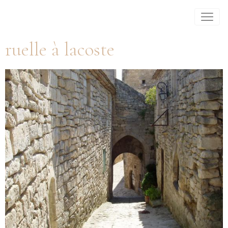
ruelle à lacoste