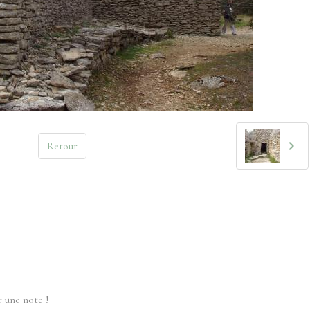
Retour
 une note !