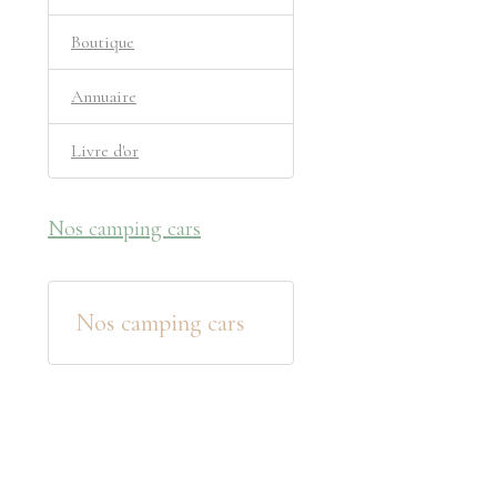
Boutique
Annuaire
Livre d'or
Nos camping cars
Nos camping cars