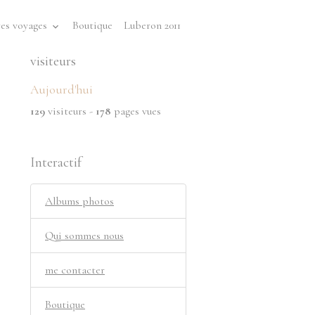
es voyages
Boutique
Luberon 2011
visiteurs
Aujourd'hui
129
visiteurs -
178
pages vues
Interactif
Albums photos
Qui sommes nous
me contacter
Boutique