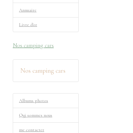
Annuaire
Livre d'or
Nos camping cars
Nos camping cars
Albums photos
Qui sommes nous
me contacter