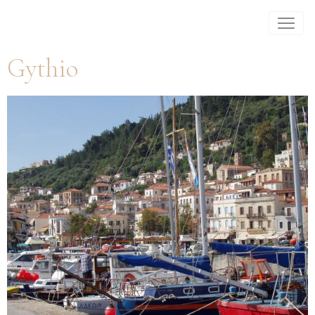
Gythio