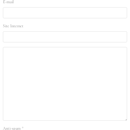
E-mail
Site Internet
Anti-spam