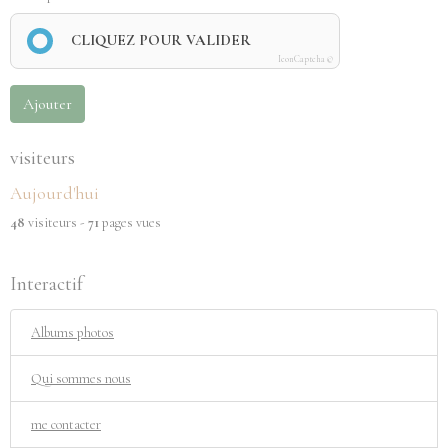
CLIQUEZ POUR VALIDER
IconCaptcha ©
Ajouter
visiteurs
Aujourd'hui
48
visiteurs -
71
pages vues
Interactif
Albums photos
Qui sommes nous
me contacter