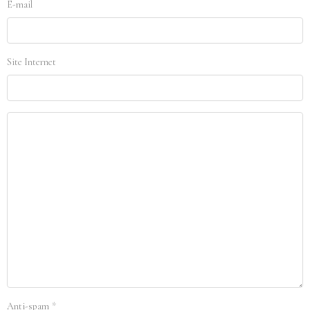
E-mail
Site Internet
Anti-spam