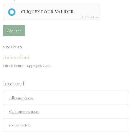
CLIQUEZ POUR VALIDER
IconCaptcha ©
Ajouter
visiteurs
Aujourd'hui
116
visiteurs -
145
pages vues
Interactif
Albums photos
Qui sommes nous
me contacter