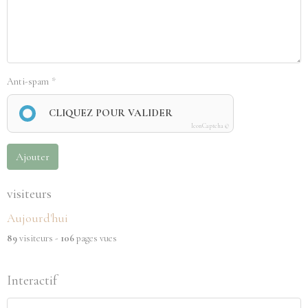
Anti-spam
CLIQUEZ POUR VALIDER
IconCaptcha ©
Ajouter
visiteurs
Aujourd'hui
89
visiteurs -
106
pages vues
Interactif