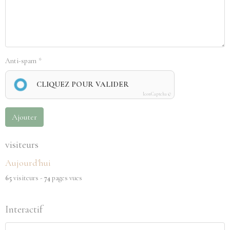
Anti-spam
CLIQUEZ POUR VALIDER
IconCaptcha ©
Ajouter
visiteurs
Aujourd'hui
65
visiteurs -
74
pages vues
Interactif