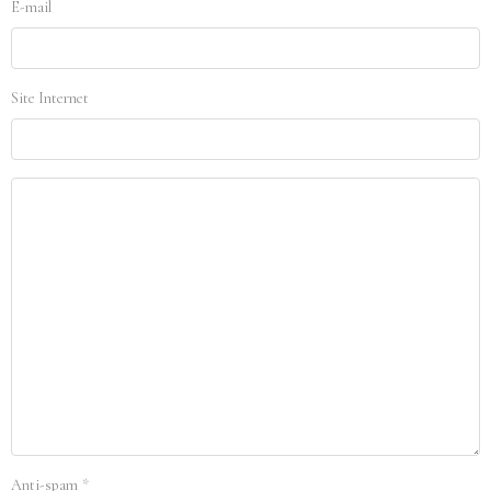
E-mail
Site Internet
Anti-spam