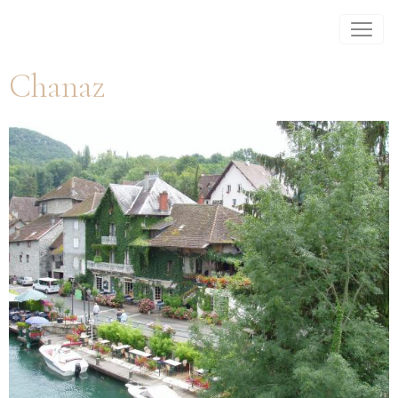
Chanaz