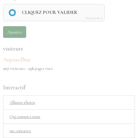
CLIQUEZ POUR VALIDER
IconCaptcha ©
Ajouter
visiteurs
Aujourd'hui
107
visiteurs -
136
pages vues
Interactif
Albums photos
Qui sommes nous
me contacter