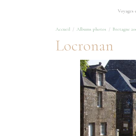
Voyages 
Accueil
Albums photos
Bretagne 20
Locronan