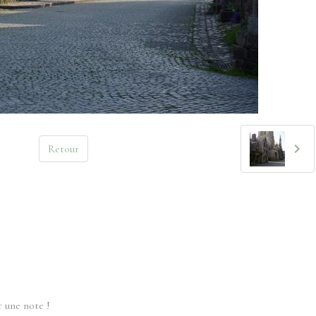
Retour
 une note !