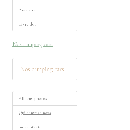
Annuaire
Livre d'or
Nos camping cars
Nos camping cars
Albums photos
Qui sommes nous
me contacter