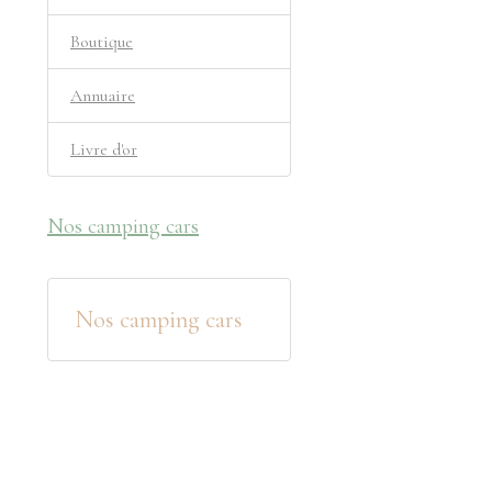
Boutique
Annuaire
Livre d'or
Nos camping cars
Nos camping cars