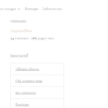
es voyages
Boutique
Luberon 2011
visiteurs
Aujourd'hui
94
visiteurs -
186
pages vues
Interactif
Albums photos
Qui sommes nous
me contacter
Boutique