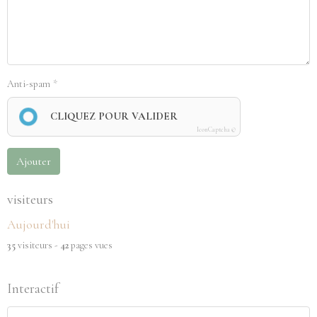
Anti-spam
CLIQUEZ POUR VALIDER
IconCaptcha ©
Ajouter
visiteurs
Aujourd'hui
35
visiteurs -
42
pages vues
Interactif