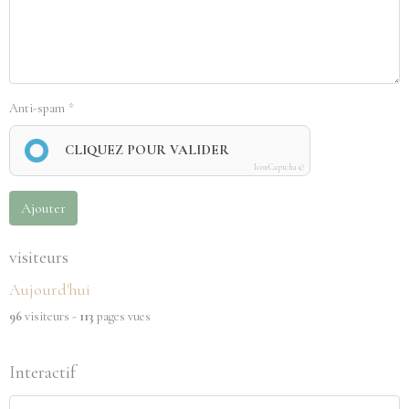
Anti-spam
CLIQUEZ POUR VALIDER
IconCaptcha ©
Ajouter
visiteurs
Aujourd'hui
96
visiteurs -
113
pages vues
Interactif