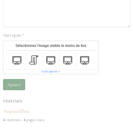
Anti-spam
Sélectionnez l'image visible le moins de fois
IconCaptcha
©
Ajouter
visiteurs
Aujourd'hui
6
visiteurs -
6
pages vues