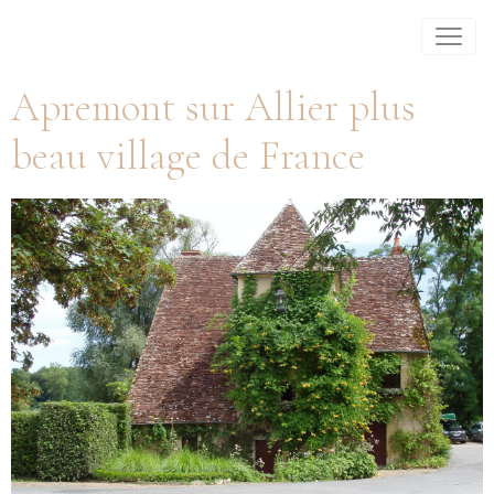
Apremont sur Allier plus
beau village de France