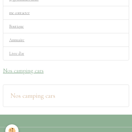
me contacter
Boutique
Annuaire
Livre d'or
Nos camping cars
Nos camping cars