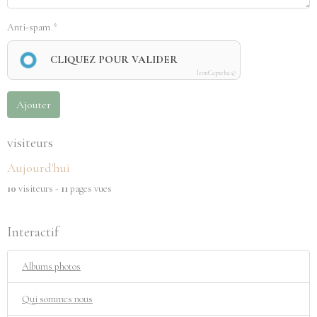
Anti-spam
CLIQUEZ POUR VALIDER
IconCaptcha ©
Ajouter
visiteurs
Aujourd'hui
10
visiteurs -
11
pages vues
Interactif
Albums photos
Qui sommes nous