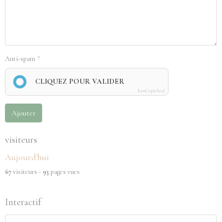
Anti-spam
CLIQUEZ POUR VALIDER
IconCaptcha ©
Ajouter
visiteurs
Aujourd'hui
67
visiteurs -
93
pages vues
Interactif